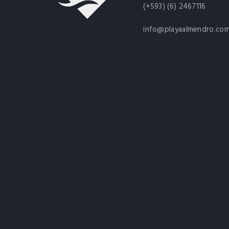
(+593) (6) 2467116
info@playaalmendro.co