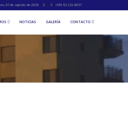
nes, 07 de agosto de 2026
+593 02 225-8057
OMOS
NOTICIAS
GALERÍA
CONTACTO