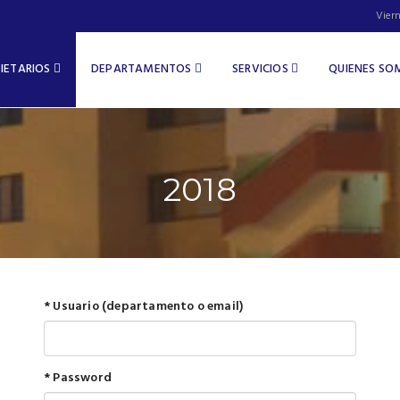
Vier
IETARIOS
DEPARTAMENTOS
SERVICIOS
QUIENES S
2018
* Usuario (departamento o email)
* Password