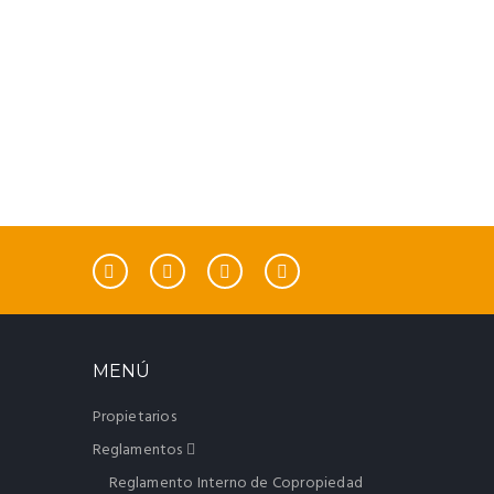
MENÚ
Propietarios
Reglamentos
Reglamento Interno de Copropiedad