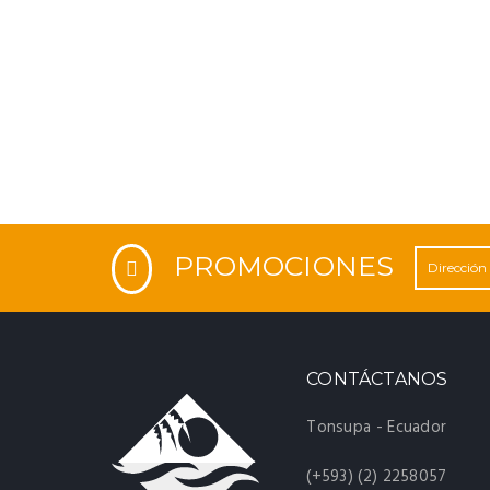
PROMOCIONES
CONTÁCTANOS
Tonsupa - Ecuador
(+593) (2) 2258057