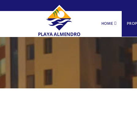
HOME
PROP