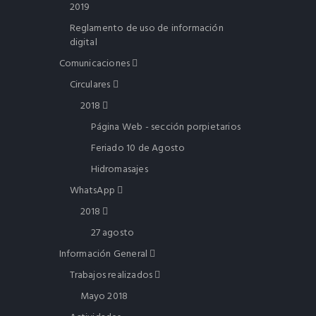
2019
Reglamento de uso de información
digital
Comunicaciones
Circulares
2018
Página Web - sección porpietarios
Feriado 10 de Agosto
Hidromasajes
WhatsApp
2018
27 agosto
Información General
Trabajos realizados
Mayo 2018