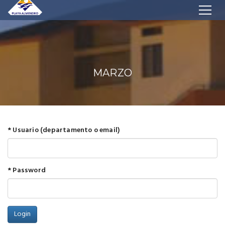
MARZO
* Usuario (departamento o email)
* Password