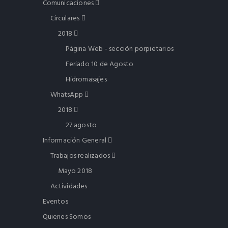
Comunicaciones
Circulares
2018
Página Web - sección porpietarios
Feriado 10 de Agosto
Hidromasajes
WhatsApp
2018
27 agosto
Información General
Trabajos realizados
Mayo 2018
Actividades
Eventos
Quienes Somos