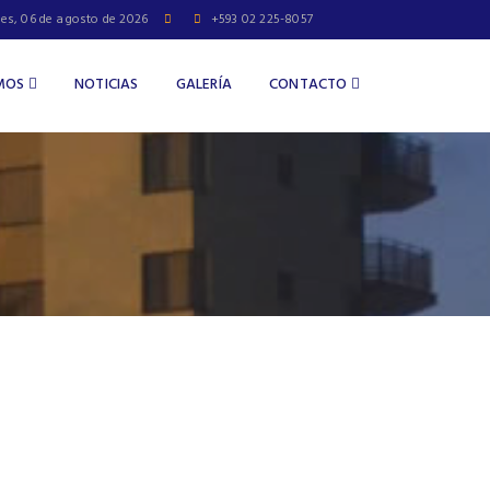
es, 06 de agosto de 2026
+593 02 225-8057
OMOS
NOTICIAS
GALERÍA
CONTACTO