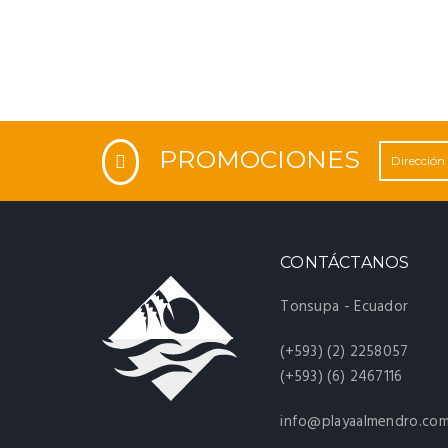
PROMOCIONES
CONTÁCTANOS
Tonsupa - Ecuador
(+593) (2) 2258057
(+593) (6) 2467116
info@playaalmendro.co