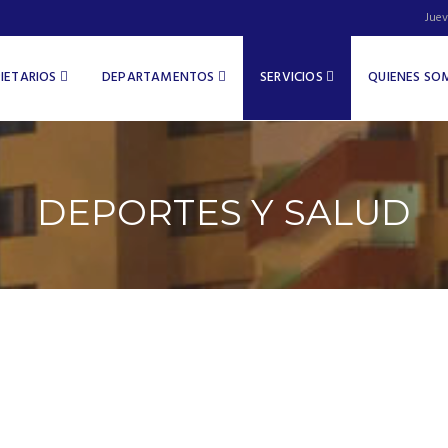
Juev
IETARIOS
DEPARTAMENTOS
SERVICIOS
QUIENES S
DEPORTES Y SALUD